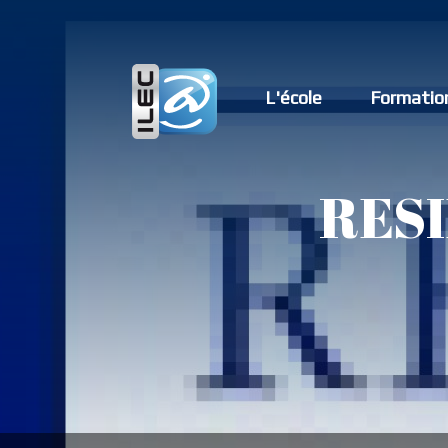
L'école
Formatio
RES