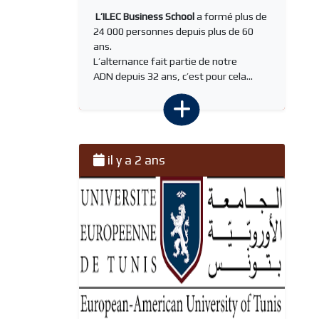
L’ILEC Business School
a formé plus de
24 000 personnes depuis plus de 60
ans.
L’alternance fait partie de notre
ADN depuis 32 ans, c’est pour cela...
il y a 2 ans