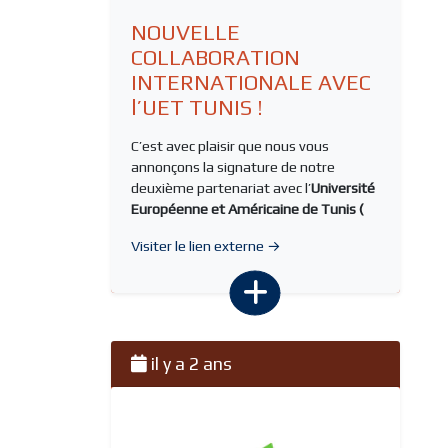
NOUVELLE
COLLABORATION
INTERNATIONALE AVEC
l’UET TUNIS !
C’est avec plaisir que nous vous
annonçons la signature de notre
deuxième partenariat avec l’
Université
Européenne et Américaine de Tunis (
Visiter le lien externe →
il y a 2 ans