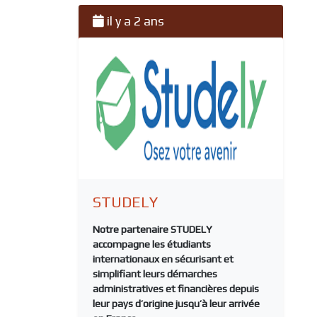
il y a 2 ans
STUDELY
Notre partenaire
STUDELY
accompagne les étudiants
internationaux en sécurisant et
simplifiant leurs démarches
administratives et financières depuis
leur pays d’origine jusqu’à leur arrivée