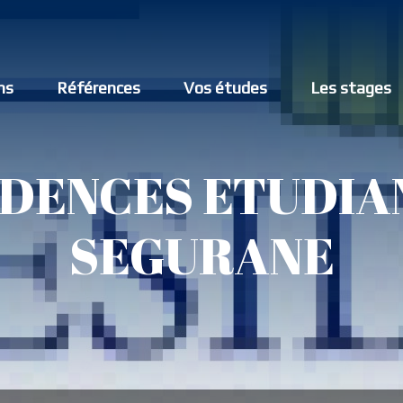
ns
Références
Vos études
Les stages
IDENCES ETUDIA
SEGURANE