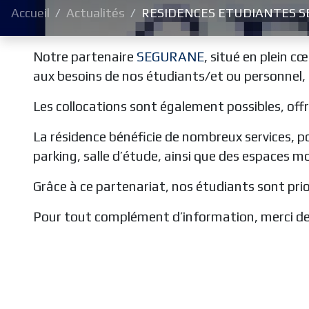
Accueil
Actualités
RESIDENCES ETUDIANTES 
Notre partenaire
SEGURANE
, situé en plein 
aux besoins de nos étudiants/et ou personnel, 
Les collocations sont également possibles, offr
La résidence bénéficie de nombreux services, po
parking, salle d’étude, ainsi que des espaces m
Grâce à ce partenariat, nos étudiants sont prior
Pour tout complément d’information, merci de