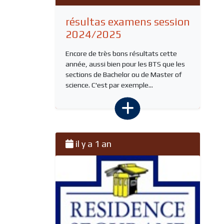
résultas examens session
2024/2025
Encore de très bons résultats cette
année, aussi bien pour les BTS que les
sections de Bachelor ou de Master of
science. C'est par exemple...
il y a 1 an