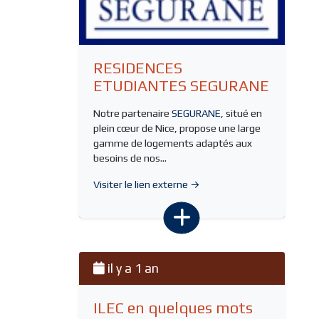
RESIDENCES
ETUDIANTES SEGURANE
Notre partenaire
SEGURANE
, situé en
plein cœur de Nice, propose une large
gamme de logements adaptés aux
besoins de nos...
Visiter le lien externe →
il y a 1 an
ILEC en quelques mots