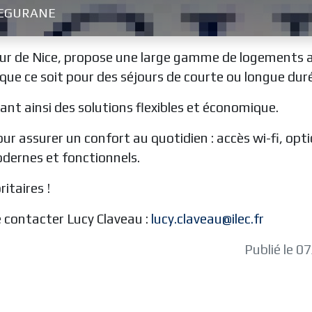
SEGURANE
cœur de Nice, propose une large gamme de logements
que ce soit pour des séjours de courte ou longue dur
ant ainsi des solutions flexibles et économique.
ur assurer un confort au quotidien : accès wi-fi, opt
odernes et fonctionnels.
itaires !
 contacter Lucy Claveau :
lucy.claveau@ilec.fr
Publié le 