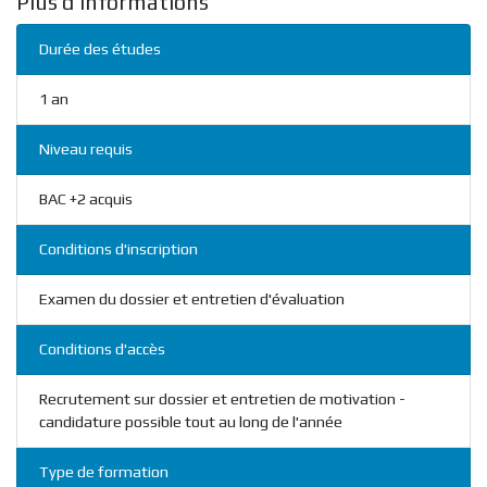
Plus d'informations
Durée des études
1 an
Niveau requis
BAC +2 acquis
Conditions d'inscription
Examen du dossier et entretien d'évaluation
Conditions d'accès
Recrutement sur dossier et entretien de motivation -
candidature possible tout au long de l'année
Type de formation