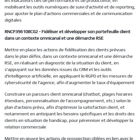
les indicateurs clés de performance et de productivité, en
mobilisant les outils numériques de suivi d'activité et de reporting,
pour ajuster le plan d'actions commerciales et de communication
digitales
RNCP39610BC02 - Fidéliser et développer son portefeuille client
dans un contexte omnicanal et une démarche RSE
Mettre en place les actions de fidélisation des clients prévues
dans le plan défini, dans un contexte omnicanal et une démarche
RSE, en réalisant un diagnostic de la situation du client, en
s'appuyant sur les données issues du CRM et les outils
d'intelligence artificielle, en appliquant le RGPD et les mesures de
cybersécurité de l'agence, afin d'augmenter le taux d'équipement
Construire un parcours client omnicanal (chatbot, plages horaires
étendues, personnalisation de l'accompagnement, etc.) selon le
plan d'actions prévu, afin d'optimiser la satisfaction client, et
notamment en anticipant les besoins spécifiques et les droits des
clients en situation de handicap, pour pérenniser et développer la
relation commerciale
Mettre en œuvre les actions de prospection ciblées en lien avec le