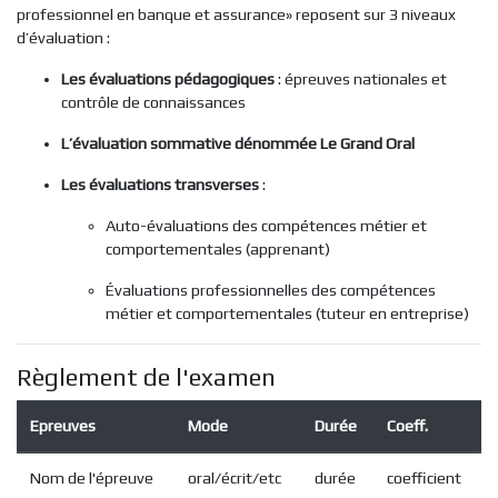
professionnel en banque et assurance» reposent sur 3 niveaux
d’évaluation :
Les évaluations pédagogiques
: épreuves nationales et
contrôle de connaissances
L’évaluation sommative dénommée Le Grand Oral
Les évaluations transverses
:
Auto-évaluations des compétences métier et
comportementales (apprenant)
Évaluations professionnelles des compétences
métier et comportementales (tuteur en entreprise)
Règlement de l'examen
Epreuves
Mode
Durée
Coeff.
Nom de l'épreuve
oral/écrit/etc
durée
coefficient