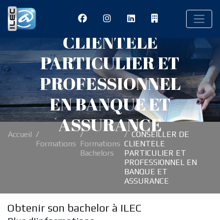
CONSEILLER DE
CLIENTELE
PARTICULIER ET
PROFESSIONNEL
EN BANQUE ET
ASSURANCE
Accueil
CONSEILLER DE
Formations
Formations
CLIENTELE
Bachelors
PARTICULIER ET
PROFESSIONNEL EN
BANQUE ET
ASSURANCE
Obtenir son bachelor à ILEC