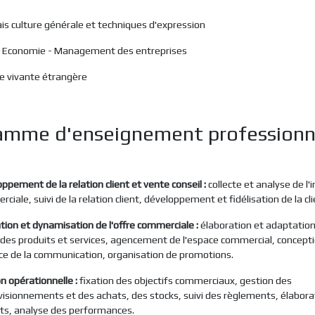
is culture générale et techniques d'expression
 - Economie - Management des entreprises
e vivante étrangère
amme d'enseignement professionn
ppement de la relation client et vente conseil :
collecte et analyse de l
ciale, suivi de la relation client, développement et fidélisation de la cli
ion et dynamisation de l'offre commerciale :
élaboration et adaptation
e des produits et services, agencement de l'espace commercial, concept
ce de la communication, organisation de promotions.
n opérationnelle :
fixation des objectifs commerciaux, gestion des
isionnements et des achats, des stocks, suivi des règlements, élabora
ts, analyse des performances.