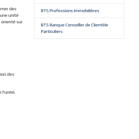
rmer des
BTS Professions Immobilières
'une unité
 orienté sur
BTS Banque Conseiller de Clientèle
Particuliers
ion des
l'unité.