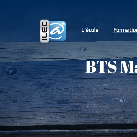
L'école
Formatio
BTS M