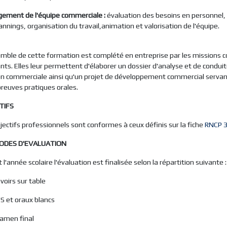
ement de l'équipe commerciale :
évaluation des besoins en personnel, 
annings, organisation du travail,animation et valorisation de l'équipe.
mble de cette formation est complété en entreprise par les missions c
nts. Elles leur permettent d'élaborer un dossier d'analyse et de conduit
on commerciale ainsi qu'un projet de développement commercial servan
reuves pratiques orales.
TIFS
jectifs professionnels sont conformes à ceux définis sur la fiche
RNCP 
ODES D'EVALUATION
 l'année scolaire l'évaluation est finalisée selon la répartition suivante :
oirs sur table
 et oraux blancs
men final