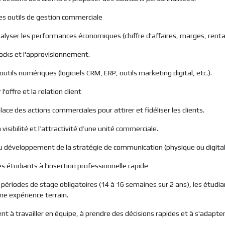
les outils de gestion commerciale
nalyser les performances économiques (chiffre d'affaires, marges, rentab
tocks et l'approvisionnement.
 outils numériques (logiciels CRM, ERP, outils marketing digital, etc.).
l'offre et la relation client
ace des actions commerciales pour attirer et fidéliser les clients.
 visibilité et l’attractivité d’une unité commerciale.
au développement de la stratégie de communication (physique ou digital
es étudiants à l’insertion professionnelle rapide
 périodes de stage obligatoires (14 à 16 semaines sur 2 ans), les étudia
ne expérience terrain.
ent à travailler en équipe, à prendre des décisions rapides et à s'adapte