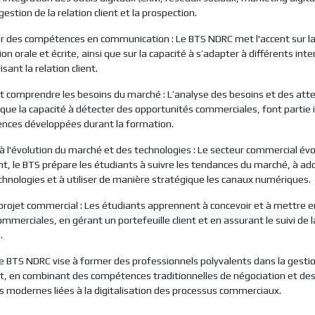
gestion de la relation client et la prospection.
r des compétences en communication : Le BTS NDRC met l'accent sur l
 orale et écrite, ainsi que sur la capacité à s’adapter à différents inte
isant la relation client.
et comprendre les besoins du marché : L’analyse des besoins et des att
si que la capacité à détecter des opportunités commerciales, font partie
nces développées durant la formation.
 à l'évolution du marché et des technologies : Le secteur commercial év
 le BTS prépare les étudiants à suivre les tendances du marché, à ado
chnologies et à utiliser de manière stratégique les canaux numériques.
n projet commercial : Les étudiants apprennent à concevoir et à mettre 
mmerciales, en gérant un portefeuille client et en assurant le suivi de l
.
e BTS NDRC vise à former des professionnels polyvalents dans la gestio
ent, en combinant des compétences traditionnelles de négociation et de
modernes liées à la digitalisation des processus commerciaux.