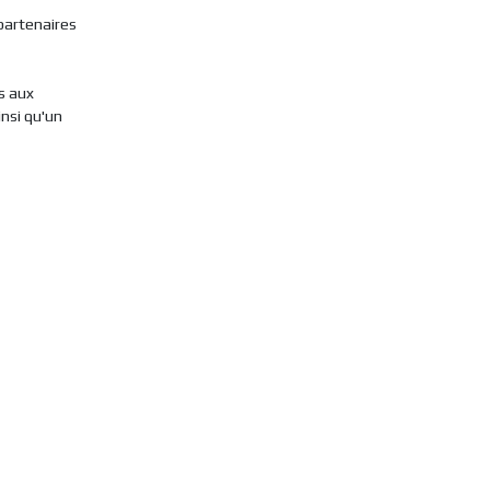
 partenaires
s aux
nsi qu'un