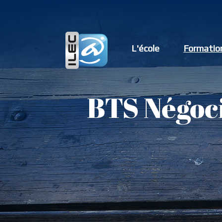
L'école
Formatio
BTS Négoci