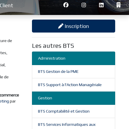
Client
Inscription
ture de
Les autres BTS
tes,
Administration
al,
BTS Gestion de la PME
le de
BTS Support à l'Action Managériale
 commerce
Gestion
eting
par
BTS Comptabilité et Gestion
BTS Services Informatiques aux